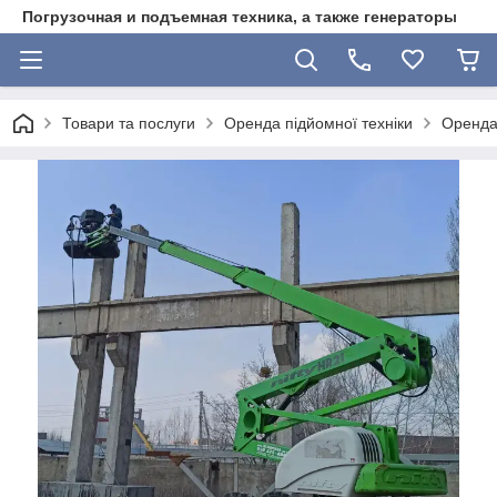
Погрузочная и подъемная техника, а также генераторы
Товари та послуги
Оренда підйомної техніки
Оренда 