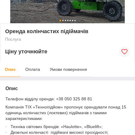
Оренда колінчастих підіймачів
Послуга
Ціну уточнюйте
Опис
Оплата
Умови повернення
Опис
Телефон відділу оренди: +38 050 325 88 81
Компанія ТІХ «Технопідйом» пропонує орендувати понад 15
одиниць колінчастих (локтевих) підіймачів з такими
характеристиками:
· Техніка світових брендів: «Haulotte», «Bluelift»;
· Дизельні колінчасті підіймачі високої прохідності;