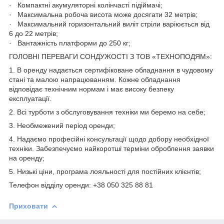
· Компактні акумуляторні колінчасті підіймачі;
· Максимальна робоча висота може досягати 32 метрів;
· Максимальний горизонтальний виліт стріли варіюється від
6 до 22 метрів;
· Вантажність платформи до 250 кг;
ГОЛОВНІ ПЕРЕВАГИ СОНДУЖОСТІ З ТОВ «ТЕХНОПОДЯМ»:
1. В оренду надається сертифіковане обладнання в чудовому
стані та малою напрацюванням. Кожне обладнання
відповідає технічним нормам і має високу безпеку
експлуатації.
2. Всі турботи з обслуговування техніки ми беремо на себе;
3. Необмежений період оренди;
4. Надаємо професійні консультації щодо добору необхідної
техніки. Забезпечуємо найкоротші терміни оброблення заявки
на оренду;
5. Низькі ціни, програма лояльності для постійних клієнтів;
Телефон відділу оренди: +38 050 325 88 81
Приховати