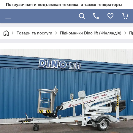
Погрузочная и подъемная техника, а также генераторы
Товари та послуги
Підйомники Dino lift (Фінляндія)
П