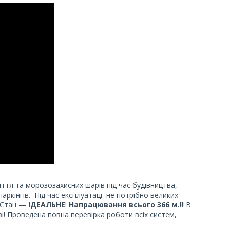
ття та морозозахисних шарів під час будівництва,
аркінгів. Під час експлуатації не потрібно великих
. Стан —
ІДЕАЛЬНЕ
!
Напрацювання всього 366 м.!!
В
ві! Проведена повна перевірка роботи всіх систем,