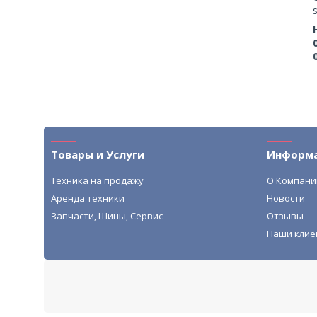
Товары и Услуги
Информ
Техника на продажу
О Компани
Аренда техники
Новости
Запчасти, Шины, Сервис
Отзывы
Наши клие