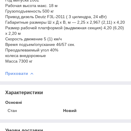
Рабочая высота макс. 18 м
Грузоподъемность 500 кг
Привод дизель Deutz F3L-2011 ( 3 цилиндра, 24 кВт)
Габаритные размеры Ш х Д х В, м — 2,25 х 2,967 (2,11) х 4,20
Размер рабочей платформой (выдвижная секция) 4,20 (6,20)
х 2,20 м
Скорость движение 5 (1) км/ч
Время подъем/опускание 46/57 сек.
Преодалеваемый угол 40%
колеса внедорожные
Масса 7300 кг
Приховати
Характеристики
Основні
Стан
Новий
Умови доставки