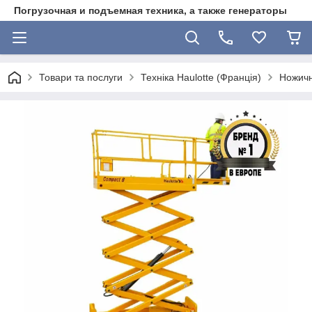
Погрузочная и подъемная техника, а также генераторы
Товари та послуги
Техніка Haulotte (Франція)
Ножичн