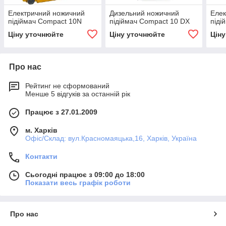
Електричний ножичний
Дизельний ножичний
Елек
підіймач Compact 10N
підіймач Compact 10 DX
піді
Ціну уточнюйте
Ціну уточнюйте
Цін
Про нас
Рейтинг не сформований
Менше 5 відгуків за останній рік
Працює з 27.01.2009
м. Харків
Офіс/Склад: вул.Красномаяцька,16, Харків, Україна
Контакти
Сьогодні працює з 09:00 до 18:00
Показати весь графік роботи
Про нас