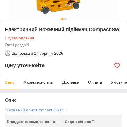
Електричний ножичний підіймач Compact 8W
Під замовлення
Опт і роздріб
Відправка з
24 серпня 2026
Ціну уточнюйте
Опис
Характеристики
Доставка
Оплата
Умови п
Опис
"Технічний опис Compact 8W.PDF
Стандартна комплектація:
Додаткові опції: