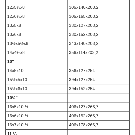
12x5½x8
305х140х203,2
12x6½x8
305х165х203,2
13x5x8
330x127x203,2
13x6x8
330x152x203,2
13½x5½x8
343х140х203,2
14x4½x8
356x114x203,2
10''
14x5x10
356х127х254
15½x5x10
394x127x254
15½x6x10
394x152x254
10½''
16x5x10 ½
406x127x266,7
16x6x10 ½
406x152x266,7
16x7x10 ½
406x178x266,7
11 ¼