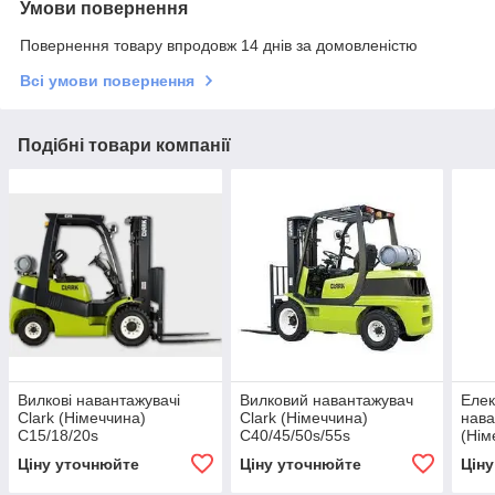
Умови повернення
Повернення товару впродовж 14 днів за домовленістю
Всі умови повернення
Подібні товари компанії
Вилкові навантажувачі
Вилковий навантажувач
Елек
Clark (Німеччина)
Clark (Німеччина)
нава
C15/18/20s
C40/45/50s/55s
(Нім
20/2
Ціну уточнюйте
Ціну уточнюйте
Цін