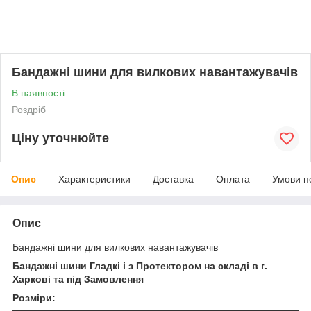
Бандажні шини для вилкових навантажувачів
В наявності
Роздріб
Ціну уточнюйте
Опис
Характеристики
Доставка
Оплата
Умови п
Опис
Бандажні шини для вилкових навантажувачів
Бандажні шини Гладкі
і з Протектором на складі в г.
Харкові та під Замовлення
Розміри: