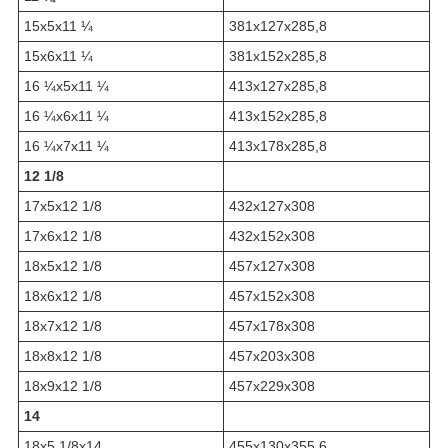
15x5x11 ¼
381x127x285,8
15x6x11 ¼
381x152x285,8
16 ¼x5x11 ¼
413x127x285,8
16 ¼x6x11 ¼
413x152x285,8
16 ¼x7x11 ¼
413x178x285,8
12 1/8
17x5x12 1/8
432x127x308
17x6x12 1/8
432x152x308
18x5x12 1/8
457x127x308
18x6x12 1/8
457x152x308
18x7x12 1/8
457x178x308
18x8x12 1/8
457x203x308
18x9x12 1/8
457x229x308
14
18x5 1/8x14
455x130x355,6