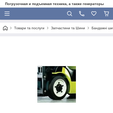
Погрузочная и подъемная техника, а также генераторы
Товари та послуги
Запчастини та Шини
Бандажні ши