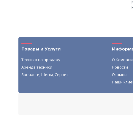
Товары и Услуги
Информ
Техника на продажу
О Компани
Аренда техники
Новости
Запчасти, Шины, Сервис
Отзывы
Наши клие