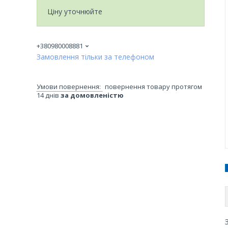
Ціну уточнюйте
+380980008881
Замовлення тільки за телефоном
повернення товару протягом
14 днів
за домовленістю