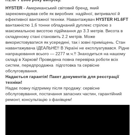
HYSTER
- Американський світовий бренд, який
зарекомендував себе як виробник надійної, витривалої й
ефективної вантажної техніки. Навантажувач
HYSTER H1.6FT
вантажністю 1,6 тонни обладнаний дуплекс стрілою з
максимальною висотою підіймання до 3.3 метрів. Висота в
складеному стані становить 2.2 метрів. Може
використовуватися як усередині, так і зовні приміщень. Стан
навантажувача ІДЕАЛЬНЕ!! В Україні не експлуатувався. Рідне
напрацювання всього — 2277 м.ч.!! Знаходиться на нашому
складі в Харкові! Проведена повна перевірка роботи всіх
систем, передпродажна підготовка та сервісне
обслуговування.
Надається гарантія! Пакет документів для реєстрації
техніки!
Надає повну підтримку після продажу: сервісне
обслуговування, постачання запасних частин, гарантійний
ремонт, консультацію з фахівцем!