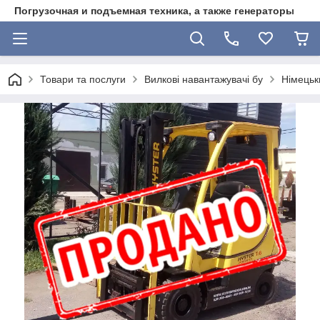
Погрузочная и подъемная техника, а также генераторы
Товари та послуги
Вилкові навантажувачі бу
Німецьк