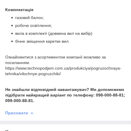
Комплектація
газовий балон;
робоче освітлення;
вила в комплекті (довжина вил на вибір)
бічне зміщення каретки вил.
Ознайомитися з асортиментом компанії можливо за
посиланням:
https://www.technopodjem.com.ua/produkciya/pogruzochnaya-
tehnika/vilochnye-pogruzchiki/
Не знайшли відповідний навантажувач? Ми допоможемо
підібрати найкращий варіант по телефону: 098-000-88-81;
099-000-88-81.
Приховати