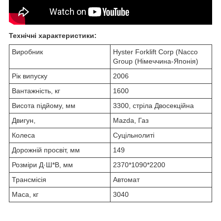
Технічні характеристики:
Виробник
Hyster Forklift Corp (Nacco
Group (Німеччина-Японія)
Рік випуску
2006
Вантажність, кг
1600
Висота підйому, мм
3300, стріла Двосекційна
Двигун,
Mazda, Газ
Колеса
Суцільнолиті
Дорожній просвіт, мм
149
Розміри Д·Ш*В, мм
2370*1090*2200
Трансмісія
Автомат
Маса, кг
3040