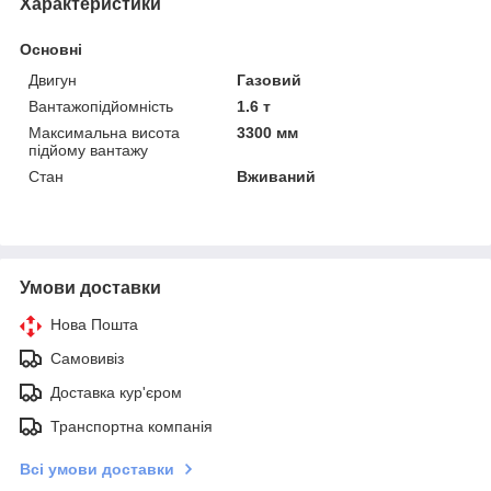
Характеристики
Основні
Двигун
Газовий
Вантажопідйомність
1.6 т
Максимальна висота
3300 мм
підйому вантажу
Стан
Вживаний
Умови доставки
Нова Пошта
Самовивіз
Доставка кур'єром
Транспортна компанія
Всі умови доставки