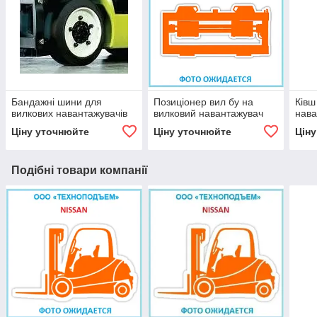
Бандажні шини для
Позиціонер вил бу на
Ківш
вилкових навантажувачів
вилковий навантажувач
нава
Ціну уточнюйте
Ціну уточнюйте
Цін
Подібні товари компанії