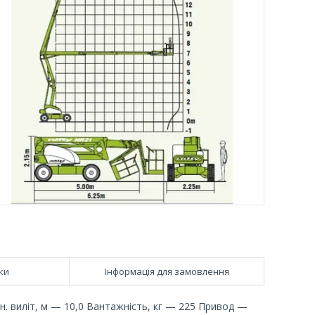
ки
Інформація для замовлення
н. виліт, м — 10,0 Вантажність, кг — 225 Привод —