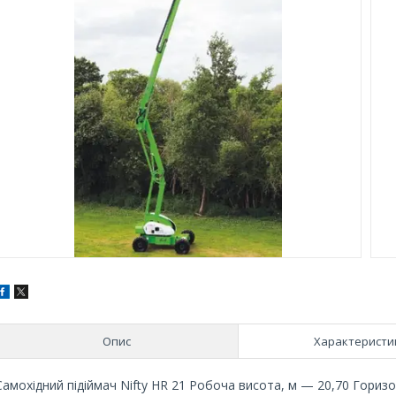
Опис
Характеристи
Самохідний підіймач Nifty HR 21 Робоча висота, м — 20,70 Горизо