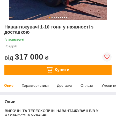
Навантажувачі 1-10 тонн у наявності з
доставкою
В наявності
Роздріб
317 000
від
₴
Купити
Опис
Характеристики
Доставка
Оплата
Умови п
Опис
ВИЛОЧНІ ТА ТЕЛЕСКОПІЧНІ НАВАНТАЖУВАЧІ Б/В У
НАЯВНОСТІ В УКРАЇНІ!!