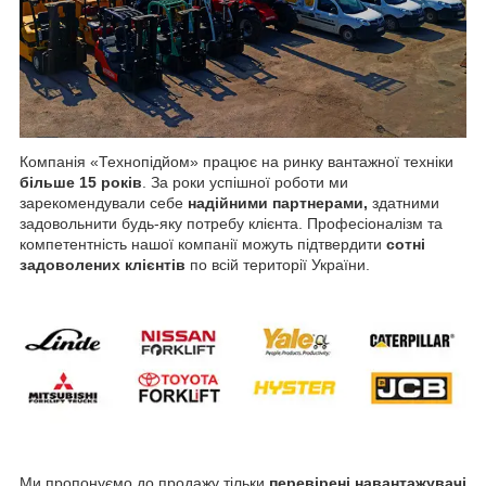
Компанія «Технопідйом» працює на ринку вантажної техніки
більше 15 років
. За роки успішної роботи ми
зарекомендували себе
надійними партнерами,
здатними
задовольнити будь-яку потребу клієнта. Професіоналізм та
компетентність нашої компанії можуть підтвердити
сотні
задоволених клієнтів
по всій території України.
Ми пропонуємо до продажу тільки
перевірені навантажувачі