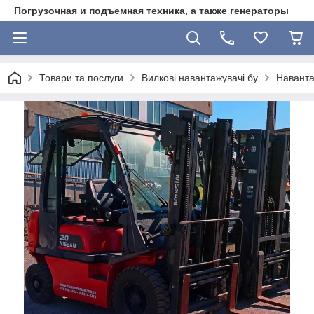
Погрузочная и подъемная техника, а также генераторы
Товари та послуги
Вилкові навантажувачі бу
Наванта