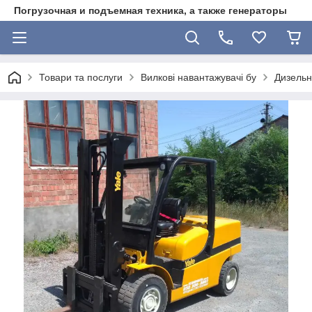
Погрузочная и подъемная техника, а также генераторы
Товари та послуги
Вилкові навантажувачі бу
Дизельн