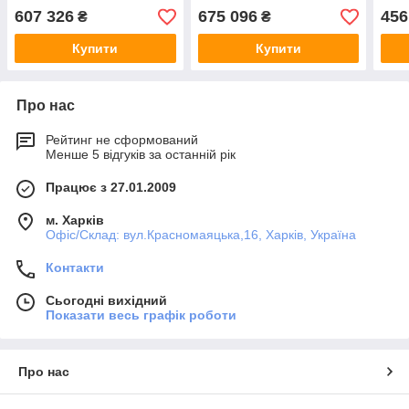
607 326
675 096
456
₴
₴
Купити
Купити
Про нас
Рейтинг не сформований
Менше 5 відгуків за останній рік
Працює з 27.01.2009
м. Харків
Офіс/Склад: вул.Красномаяцька,16, Харків, Україна
Контакти
Сьогодні вихідний
Показати весь графік роботи
Про нас