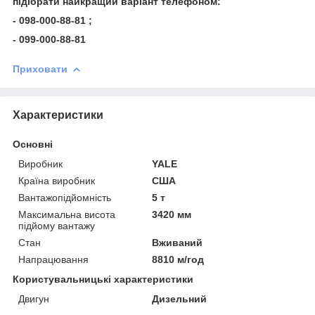
підібрати найкращий варіант телефоном:
- 098-000-88-81 ;
- 099-000-88-81
Приховати
Характеристики
Основні
Виробник
YALE
Країна виробник
США
Вантажопідйомність
5 т
Максимальна висота
3420 мм
підйому вантажу
Стан
Вживаний
Напрацювання
8810 м/год
Користувальницькі характеристики
Двигун
Дизельний