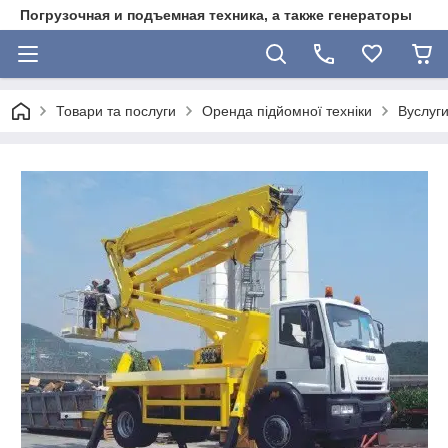
Погрузочная и подъемная техника, а также генераторы
Товари та послуги
Оренда підйомної техніки
Вуслуги