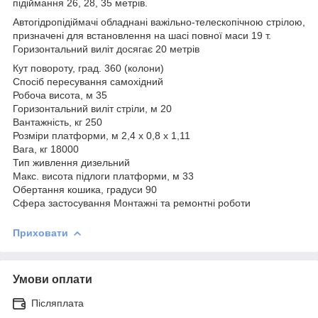
підіймання 26, 28, 35 метрів.
Автогідропідіймачі обладнані важільно-телескопічною стрілою,
призначені для встановлення на шасі повної маси 19 т.
Горизонтальний виліт досягає 20 метрів
Кут повороту, град. 360 (колони)
Спосіб пересування самохідний
Робоча висота, м 35
Горизонтальний виліт стріли, м 20
Вантажність, кг 250
Розміри платформи, м 2,4 х 0,8 х 1,11
Вага, кг 18000
Тип живлення дизельний
Макс. висота підлоги платформи, м 33
Обертання кошика, градуси 90
Сфера застосування Монтажні та ремонтні роботи
Приховати
Умови оплати
Післяплата