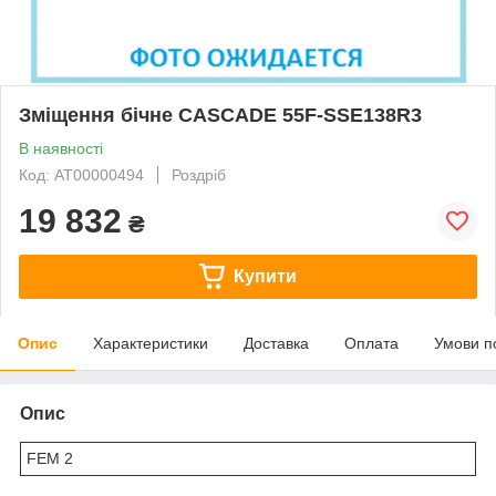
Зміщення бічне CASCADE 55F-SSE138R3
В наявності
Код: АТ00000494
Роздріб
19 832
₴
Купити
Опис
Характеристики
Доставка
Оплата
Умови п
Опис
FEM 2