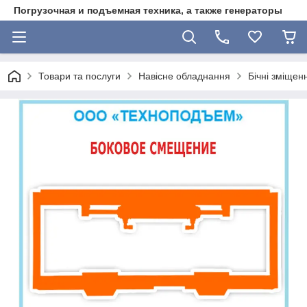
Погрузочная и подъемная техника, а также генераторы
Товари та послуги
Навісне обладнання
Бічні зміщен