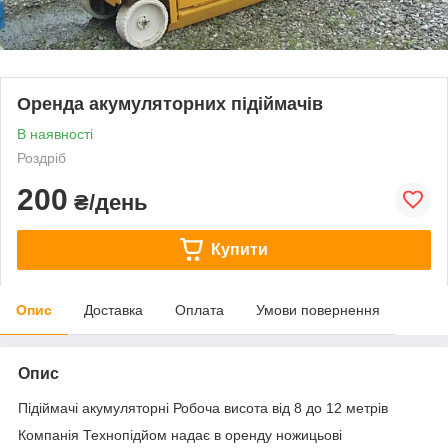
Оренда акумуляторних підіймачів
В наявності
Роздріб
200
₴/день
Купити
Опис
Доставка
Оплата
Умови повернення
Опис
Підіймачі акумуляторні Робоча висота від 8 до 12 метрів
Компанія Технопідйом надає в оренду ножицьові