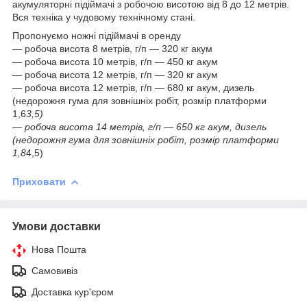
акумуляторні підіймачі з робочою висотою від 8 до 12 метрів.
Вся техніка у чудовому технічному стані.
Пропонуємо ножні підіймачі в оренду
— робоча висота 8 метрів, г/п — 320 кг акум
— робоча висота 10 метрів, г/п — 450 кг акум
— робоча висота 12 метрів, г/п — 320 кг акум
— робоча висота 12 метрів, г/п — 680 кг акум, дизель
(недорожня гума для зовнішніх робіт, розмір платформи
1,6
3,5)
— робоча висота 14 метрів, г/п — 650 кг акум, дизель
(недорожня гума для зовнішніх робіт, розмір платформи
1,8
4,5)
Приховати
Умови доставки
Нова Пошта
Самовивіз
Доставка кур'єром