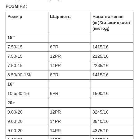
РОЗМІРИ:
Розмір
Шарність
Навантаження
(кг)/За швидкості
(км/год)
15'''
7.50-15
6PR
1415/16
7.50-15
12PR
2125/16
7.50-15
14PR
2285/16
8.50/90-15K
6PR
1415/16
16''
10.5/80-16
6PR
1500/16
20»
9.00-20
12PR
3245/16
9.00-20
14PR
3540/16
9.00-20
14PR
4375/10