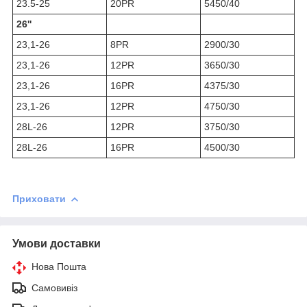
23.5-25
20PR
5450/40
26''
23,1-26
8PR
2900/30
23,1-26
12PR
3650/30
23,1-26
16PR
4375/30
23,1-26
12PR
4750/30
28L-26
12PR
3750/30
28L-26
16PR
4500/30
Приховати
Умови доставки
Нова Пошта
Самовивіз