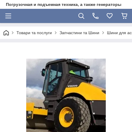
Погрузочная и подъемная техника, а также генераторы
Товари та послуги
Запчастини та Шини
Шини для асф