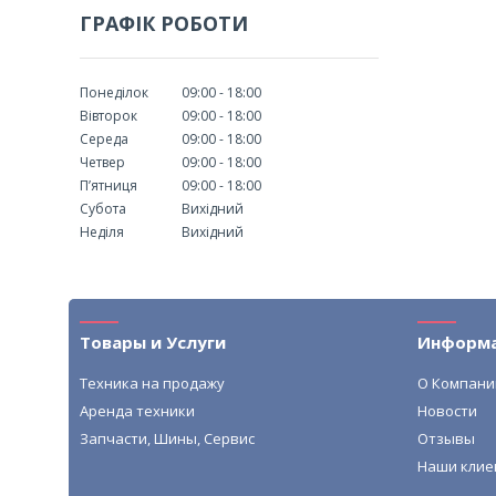
ГРАФІК РОБОТИ
Понеділок
09:00
18:00
Вівторок
09:00
18:00
Середа
09:00
18:00
Четвер
09:00
18:00
Пʼятниця
09:00
18:00
Субота
Вихідний
Неділя
Вихідний
Товары и Услуги
Информ
Техника на продажу
О Компани
Аренда техники
Новости
Запчасти, Шины, Сервис
Отзывы
Наши клие