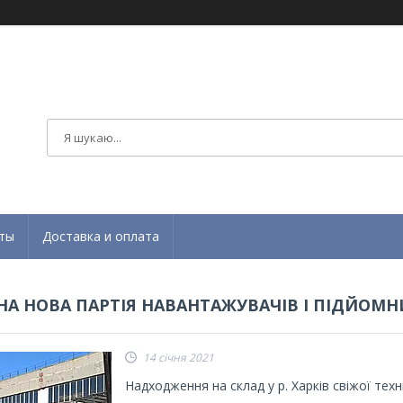
ты
Доставка и оплата
НА НОВА ПАРТІЯ НАВАНТАЖУВАЧІВ І ПІДЙОМН
14 січня 2021
Надходження на склад у р. Харків свіжої техні