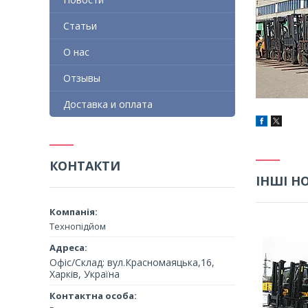
Статьи
О нас
Отзывы
Доставка и оплата
КОНТАКТИ
ІНШІ Н
Технопідйом
Офіс/Склад: вул.Красномаяцька,16,
Харків, Україна