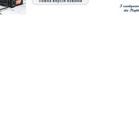
Повна версія новини