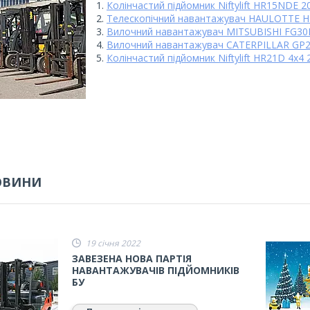
Колінчастий підйомник Niftylift HR15NDE 2
Телескопічний навантажувач HAULOTTE H
Вилочний навантажувач MITSUBISHI FG30N
Вилочний навантажувач CATERPILLAR GP2
Колінчастий підйомник Niftylift HR21D 4x4 
ОВИНИ
19 січня 2022
ЗАВЕЗЕНА НОВА ПАРТІЯ
НАВАНТАЖУВАЧІВ ПІДЙОМНИКІВ
БУ