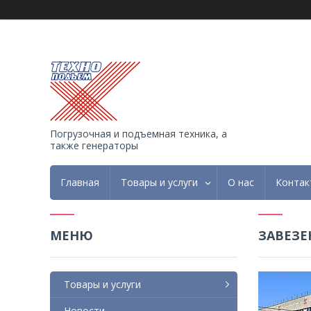
Погрузочная и подъемная техника, а
также генераторы
Главная
Товары и услуги
О нас
Контак
ЗАВЕЗЕ
Товары и услуги
Новости