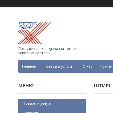
Погрузочная и подъемная техника, а
также генераторы
Главная
Товары и услуги
О нас
Контак
ШТИРІ
Товары и услуги
Новости