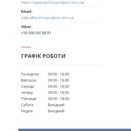
https://www.technopodjem.com.ua/
sales@technopodjem.com.ua
+38 098 000 88 81
ГРАФІК РОБОТИ
Понеділок
09:00
18:00
Вівторок
09:00
18:00
Середа
09:00
18:00
Четвер
09:00
18:00
Пʼятниця
09:00
18:00
Субота
Вихідний
Неділя
Вихідний