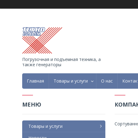
Погрузочная и подъемная техника, а
также генераторы
Главная
Товары и услуги
О нас
Контак
КОМПАК
Товары и услуги
Новости